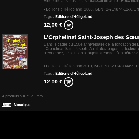
Vingt cinq ans plus tôt disparaissait un autre joyeux mo
• Éditions d’Héligoland. 2006, ISBN : 2-914874-12-X, 1 
Tags :
Editions d'Héligoland
12,00 €
L'Orphelinat Saint-Joseph des Sœu
Dans le cadre du 150e anniversaire de la fondation de De
l’Orphelinat Saint-Joseph. Au fil des pages, le lecte
d’existence, l’institution a toujours répondu à la détre
• Éditions d’Héligoland 2010, ISBN : 9782914874663, 1 f
Tags :
Editions d'Héligoland
12,00 €
4 produits sur 75 au total
Liste
|
Mosaique