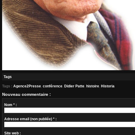
Tags
Tags :
Agence2Presse
,
conférence
,
Didier Patte
,
histoire
,
Historia
Nouveau commentaire :
Nom * :
Adresse email (non publiée) * :
Site web :