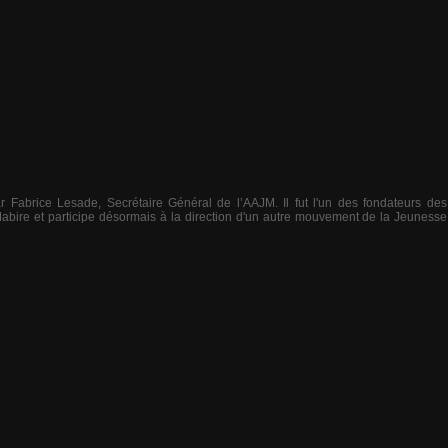
ar Fabrice Lesade, Secrétaire Général de l’AAJM. Il fut l'un des fondateurs de
Mabire et participe désormais à la direction d'un autre mouvement de la Jeunesse