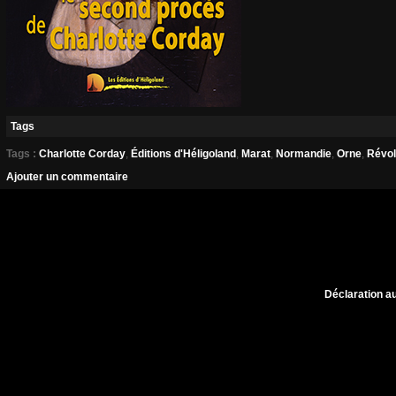
Tags
Tags :
Charlotte Corday
,
Éditions d'Héligoland
,
Marat
,
Normandie
,
Orne
,
Révol
Ajouter un commentaire
Déclaration au