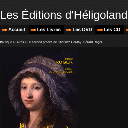
Les Éditions d'Héligoland
Accueil
Les Livres
Les DVD
Les CD
Boutique
>
Livres
>
Le second procès de Charlotte Corday. Gérard Roger